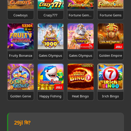
Cowboys
Crazy777
Fortune Gems 2
Fortune Gems
Fruity Bonanza
Gates Olympus
Gates Olympus
Golden Empire
Golden Genie
Happy Fishing
Heat Bingo
Irich Bingo
29jl কি?