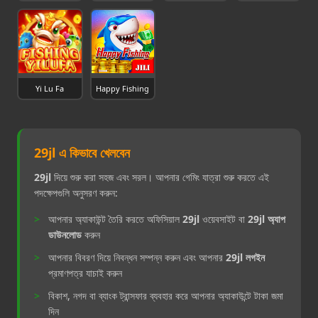
Yi Lu Fa
Happy Fishing
29jl এ কিভাবে খেলবেন
29jl
দিয়ে শুরু করা সহজ এবং সরল। আপনার গেমিং যাত্রা শুরু করতে এই
পদক্ষেপগুলি অনুসরণ করুন:
আপনার অ্যাকাউন্ট তৈরি করতে অফিসিয়াল
29jl
ওয়েবসাইট বা
29jl অ্যাপ
ডাউনলোড
করুন
আপনার বিবরণ দিয়ে নিবন্ধন সম্পন্ন করুন এবং আপনার
29jl লগইন
প্রমাণপত্র যাচাই করুন
বিকাশ, নগদ বা ব্যাংক ট্রান্সফার ব্যবহার করে আপনার অ্যাকাউন্টে টাকা জমা
দিন