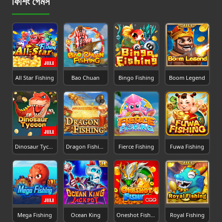
ফিশিং গেমস
All Star Fishing
Bao Chuan
Bingo Fishing
Boom Legend
Dinosaur Tycoon
Dragon Fishing
Fierce Fishing
Fuwa Fishing
Mega Fishing
Ocean King
Oneshot Fishing
Royal Fishing