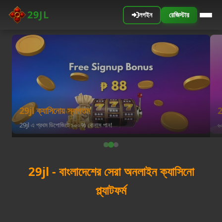
29JL
লগইন
রেজিস্টার
2
৬
29jl - বাংলাদেশের সেরা অনলাইন ক্যাসিনো
প্ল্যাটফর্ম