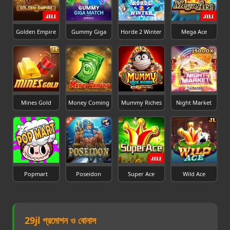
Golden Empire
Gummy Giga
Horde 2 Winter
Mega Ace
Mines Gold
Money Coming
Mummy Riches
Night Market
Popmart
Poseidon
Super Ace
Wild Ace
29jl প্রমোশন ও বোনাস