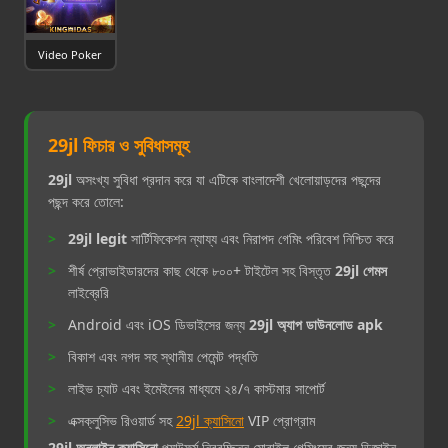
Video Poker
29jl ফিচার ও সুবিধাসমূহ
29jl
অসংখ্য সুবিধা প্রদান করে যা এটিকে বাংলাদেশী খেলোয়াড়দের পছন্দের
পছন্দ করে তোলে:
29jl legit
সার্টিফিকেশন ন্যায্য এবং নিরাপদ গেমিং পরিবেশ নিশ্চিত করে
শীর্ষ প্রোভাইডারদের কাছ থেকে ৮০০+ টাইটেল সহ বিস্তৃত
29jl গেমস
লাইব্রেরি
Android এবং iOS ডিভাইসের জন্য
29jl অ্যাপ ডাউনলোড apk
বিকাশ এবং নগদ সহ স্থানীয় পেমেন্ট পদ্ধতি
লাইভ চ্যাট এবং ইমেইলের মাধ্যমে ২৪/৭ কাস্টমার সাপোর্ট
এক্সক্লুসিভ রিওয়ার্ড সহ
29jl ক্যাসিনো
VIP প্রোগ্রাম
29jl অনলাইন ক্যাসিনো
প্ল্যাটফর্ম নিরবচ্ছিন্ন মোবাইল গেমিংয়ের জন্য ডিজাইন