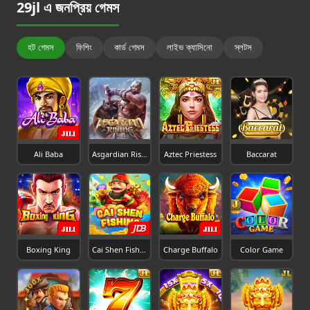
29jl এ জনপ্রিয় গেমস
হট গেমস
ফিশিং
কার্ড গেমস
লাইভ ক্যাসিনো
স্লটস
Ali Baba
Asgardian Rising
Aztec Priestess
Baccarat
Boxing King
Cai Shen Fishing
Charge Buffalo
Color Game