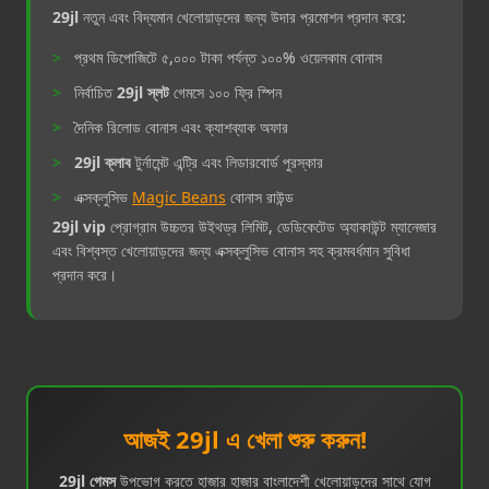
29jl
নতুন এবং বিদ্যমান খেলোয়াড়দের জন্য উদার প্রমোশন প্রদান করে:
প্রথম ডিপোজিটে ৫,০০০ টাকা পর্যন্ত ১০০% ওয়েলকাম বোনাস
নির্বাচিত
29jl স্লট
গেমসে ১০০ ফ্রি স্পিন
দৈনিক রিলোড বোনাস এবং ক্যাশব্যাক অফার
29jl ক্লাব
টুর্নামেন্ট এন্ট্রি এবং লিডারবোর্ড পুরস্কার
এক্সক্লুসিভ
Magic Beans
বোনাস রাউন্ড
29jl vip
প্রোগ্রাম উচ্চতর উইথড্র লিমিট, ডেডিকেটেড অ্যাকাউন্ট ম্যানেজার
এবং বিশ্বস্ত খেলোয়াড়দের জন্য এক্সক্লুসিভ বোনাস সহ ক্রমবর্ধমান সুবিধা
প্রদান করে।
আজই 29jl এ খেলা শুরু করুন!
29jl গেমস
উপভোগ করতে হাজার হাজার বাংলাদেশী খেলোয়াড়দের সাথে যোগ