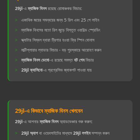
29jl
-এ
ম্যাজিক বিনস
রয়েছে রোমাঞ্চকর ফিচার:
একাধিক জয়ের সমন্বয়ের জন্য 5 রিল এবং 25 পে লাইন
ম্যাজিক বিনসের মতো রিল জুড়ে বিস্তৃত ওয়াইল্ড স্প্রেডিং
স্ক্যাটার সিম্বল দ্বারা ট্রিগার হওয়া ফ্রি স্পিন বোনাস
মাল্টিপ্লায়ার ল্যাডার ফিচার - বড় পুরস্কারে আরোহণ করুন
ম্যাজিক বিনস ডেমো
-এ রয়েছে সমস্ত
হট গেম
ফিচার
29jl ক্যাসিনো
-এ প্রগ্রেসিভ জ্যাকপট পাওয়া যায়
29jl-এ কিভাবে ম্যাজিক বিনস খেলবেন
29jl
-এ আপনার
ম্যাজিক বিনস
অ্যাডভেঞ্চার শুরু করুন:
29jl অ্যাপ
বা ওয়েবসাইটের মাধ্যমে
29jl লগইন
সম্পন্ন করুন