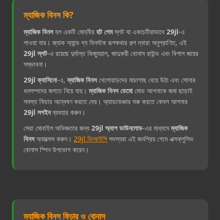
ম্যাজিক বিনস কি?
ম্যাজিক বিনস
হল একটি মোহনীয়
হট গেম
স্লট যা একচেটিয়াভাবে
29jl
-এ
পাওয়া যায়। জ্যাক অ্যান্ড দ্য বিনস্টক রূপকথার গল্প দ্বারা অনুপ্রাণিত, এই
29jl স্লট
-এ রয়েছে দুর্দান্ত ভিজ্যুয়াল, জাদুকরী বোনাস রাউন্ড এবং বিশাল জয়ের
সম্ভাবনা।
29jl ক্যাসিনো
-এ,
ম্যাজিক বিনস
খেলোয়াড়দের মাচাগাছ বেয়ে উঠা এবং সোনার
ধনসম্পদের জগতে নিয়ে যায়।
ম্যাজিক বিনস ডেমো
মোড আপনাকে জমা ছাড়াই
সমস্ত ফিচার অন্বেষণ করতে দেয়। অ্যাডভেঞ্চার শুরু করতে কেবল আপনার
29jl লগইন
ব্যবহার করুন।
সেরা মোবাইল অভিজ্ঞতার জন্য
29jl অ্যাপ ডাউনলোড
-এর মাধ্যমে
ম্যাজিক
বিনস
অ্যাক্সেস করুন।
29jl ভিআইপি
সদস্যরা এই জনপ্রিয় গেমে এক্সক্লুসিভ
বোনাস স্পিন উপভোগ করেন।
ম্যাজিক বিনস ফিচার ও বোনাস