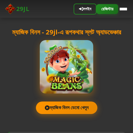
29JL
লগইন
রেজিস্টার
ম্যাজিক বিনস - 29jl-এ রূপকথার স্লট অ্যাডভেঞ্চার
ম্যাজিক বিনস ডেমো খেলুন