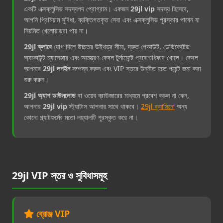
একটি এক্সক্লুসিভ সদস্যপদ প্রোগ্রাম। একজন
29jl vip
সদস্য হিসেবে,
আপনি প্রিমিয়াম সুবিধা, ব্যক্তিগতকৃত সেবা এবং এক্সক্লুসিভ পুরস্কার পাবেন যা
নিয়মিত খেলোয়াড়রা পায় না।
29jl ক্লাবে
যোগ দিলে উচ্চতর উইথড্র সীমা, দ্রুত পেআউট, ডেডিকেটেড
অ্যাকাউন্ট ম্যানেজার এবং আমন্ত্রণ-কেবল টুর্নামেন্টে প্রবেশাধিকার খোলে। কেবল
আপনার
29jl লগইন
সম্পন্ন করুন এবং VIP স্তরে উন্নীত হতে পয়েন্ট জমা করা
শুরু করুন।
29jl অ্যাপ ডাউনলোড
বা ওয়েব ব্রাউজারের মাধ্যমে প্রবেশ করুন না কেন,
আপনার
29jl vip
স্ট্যাটাস আপনার সাথে থাকবে।
29jl ক্যাসিনো
অন্য
কোনো প্ল্যাটফর্মের মতো লয়্যালটি পুরস্কৃত করে না।
29jl VIP স্তর ও সুবিধাসমূহ
ব্রোঞ্জ VIP