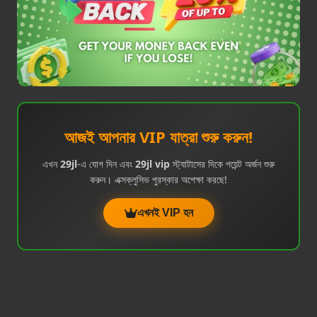
আজই আপনার VIP যাত্রা শুরু করুন!
এখন
29jl
-এ যোগ দিন এবং
29jl vip
স্ট্যাটাসের দিকে পয়েন্ট অর্জন শুরু
করুন। এক্সক্লুসিভ পুরস্কার অপেক্ষা করছে!
এখনই VIP হন