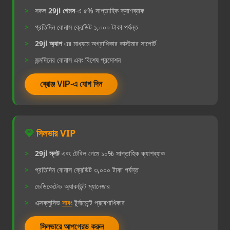
সকল
29jl গেমস
-এ ৫% সাপ্তাহিক ক্যাশব্যাক
প্রতিদিন বোনাস ক্রেডিট ১,০০০ টাকা পর্যন্ত
29jl অ্যাপ
এর মাধ্যমে অগ্রাধিকার কাস্টমার সাপোর্ট
জন্মদিনের বোনাস এবং বিশেষ প্রমোশন
ব্রোঞ্জ VIP-এ যোগ দিন
সিলভার VIP
29jl স্লট
এবং টেবিল গেমে ১০% সাপ্তাহিক ক্যাশব্যাক
প্রতিদিন বোনাস ক্রেডিট ৩,০০০ টাকা পর্যন্ত
ডেডিকেটেড অ্যাকাউন্ট ম্যানেজার
এক্সক্লুসিভ
সাবং
টুর্নামেন্টে প্রবেশাধিকার
সিলভারে আপগ্রেড করুন